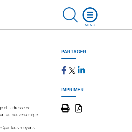
PARTAGER
IMPRIMER
e et l'adresse de
ssort du nouveau siège
se (par tous moyens :