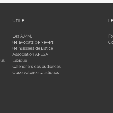
UTILE
L
Les AJ/MJ
Fo
les avocats de Nevers
Co
les huissiers de justice
Association APESA
ous
Lexique
Calendriers des audiences
Observatoire statistiques