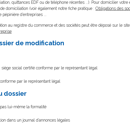
ation, quittances EDF ou de téléphone récentes ...). Pour domicilier votre 
e domiciliation (voir également notre fiche pratique :
Obligations des soc
e pépinière d’entreprises ...
tion au registre du commerce et des sociétés peut être déposé sur le site
reprise
ssier de modification
 siège social certifié conforme par le représentant légal
 conforme par le représentant légal
au dossier
e pas lui-même la formalité
ation dans un journal d’annonces légales