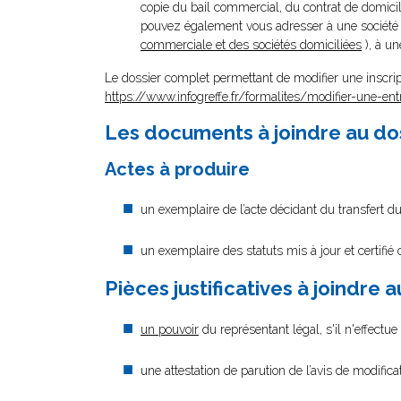
copie du bail commercial, du contrat de domicili
pouvez également vous adresser à une société d
commerciale et des sociétés domiciliées
), à un
Le dossier complet permettant de modifier une inscrip
https://www.infogreffe.fr/formalites/modifier-une-ent
Les documents à joindre au do
Actes à produire
un exemplaire de l’acte décidant du transfert du
un exemplaire des statuts mis à jour et certifié
Pièces justificatives à joindre 
un pouvoir
du représentant légal, s'il n'effectu
une attestation de parution de l’avis de modific