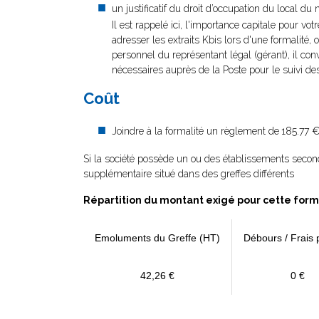
un justificatif du droit d’occupation du local du 
Il est rappelé ici, l'importance capitale pour vot
adresser les extraits Kbis lors d'une formalité, 
personnel du représentant légal (gérant), il con
nécessaires auprès de la Poste pour le suivi des
Coût
Joindre à la formalité un règlement de
185.77 €
Si la société possède un ou des établissements secon
supplémentaire situé dans des greffes différents
Répartition du montant exigé pour cette form
Emoluments du Greffe (HT)
Débours / Frais 
42,26 €
0 €