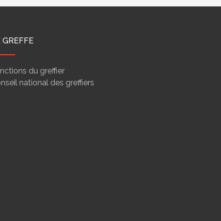
E GREFFE
nctions du greffier
nseil national des greffiers