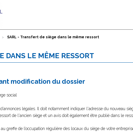
SARL - Transfert de siège dans le même ressort
GE DANS LE MÊME RESSORT
nt modification du dossier
ège social
 d’annonces légales. Il doit notamment indiquer l'adresse du nouveau sièg
 ressort de l'ancien siège et un avis doit également être publié dans le re
er au greffe de l’occupation régulière des locaux du siège de votre entrepri