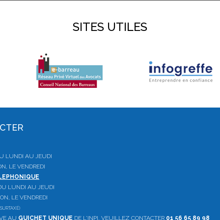
SITES UTILES
ACTER
 DU LUNDI AU JEUDI
ON, LE VENDREDI
ELEPHONIQUE
, DU LUNDI AU JEUDI
ION, LE VENDREDI
SURTAXÉ)
IVE AU
GUICHET UNIQUE
DE L'INPI, VEUILLEZ CONTACTER
01 56 65 89 98