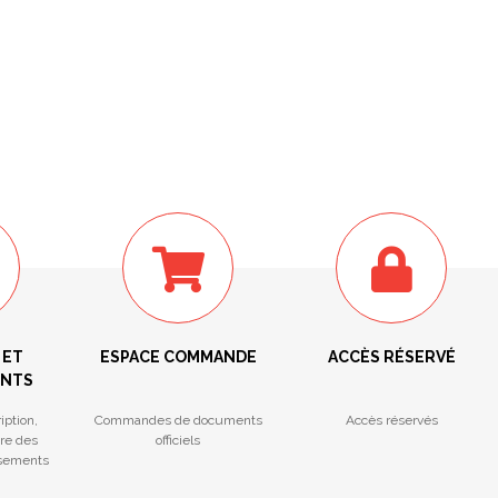
 ET
ESPACE COMMANDE
ACCÈS RÉSERVÉ
ENTS
iption,
Commandes de documents
Accès réservés
tre des
officiels
ssements