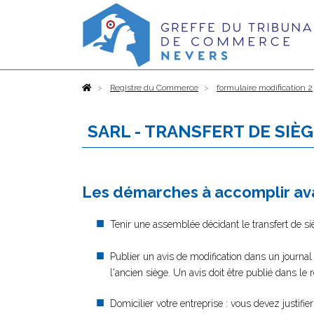
Accueil
Registre du Commerce
formulaire modification 2
SARL - TRANSFERT DE SIÈ
Les démarches à accomplir ava
Tenir une assemblée décidant le transfert de si
Publier un avis de modification dans un journal
l'ancien siège. Un avis doit être publié dans le
Domicilier votre entreprise : vous devez justifi