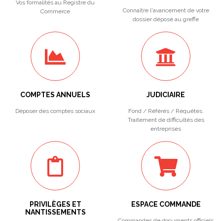
Vos formalités au Registre du
Connaître l'avancement de votre
Commerce
dossier déposé au greffe
COMPTES ANNUELS
JUDICIAIRE
Déposer des comptes sociaux
Fond / Référés / Requêtes.
Traitement de difficultés des
entreprises
PRIVILÈGES ET
ESPACE COMMANDE
NANTISSEMENTS
Commandes de documents officiels