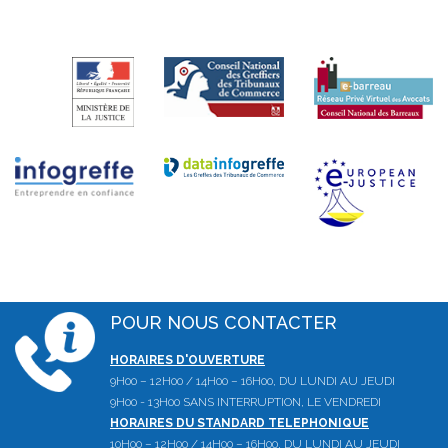
POUR NOUS CONTACTER
HORAIRES D'OUVERTURE
9H00 – 12H00 / 14H00 – 16H00, DU LUNDI AU JEUDI
9H00 - 13H00 SANS INTERRUPTION, LE VENDREDI
HORAIRES DU STANDARD TELEPHONIQUE
10H00 – 12H00 / 14H00 – 16H00, DU LUNDI AU JEUDI