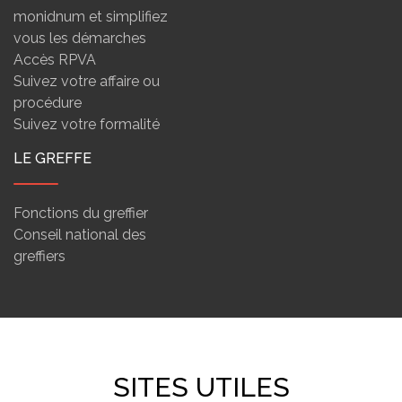
monidnum et simplifiez
vous les démarches
Accès RPVA
Suivez votre affaire ou
procédure
Suivez votre formalité
LE GREFFE
Fonctions du greffier
Conseil national des
greffiers
SITES UTILES