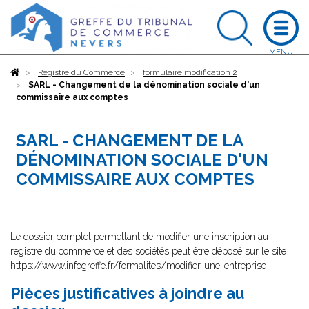
Accueil
Registre du Commerce
formulaire modification 2
SARL - Changement de la dénomination sociale d'un
commissaire aux comptes
SARL - CHANGEMENT DE LA
DÉNOMINATION SOCIALE D'UN
COMMISSAIRE AUX COMPTES
Le dossier complet permettant de modifier une inscription au
registre du commerce et des sociétés peut être déposé sur le site
https://www.infogreffe.fr/formalites/modifier-une-entreprise
Pièces justificatives à joindre au