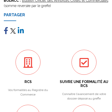
BODACC :
Bulletin Officiel des Annonces Civiles et Commerciales
(somme reversée par le greffe)
PARTAGER
RCS
SUIVRE UNE FORMALITÉ AU
RCS
Vos formalités au Registre du
Connaître l'avancement de votre
Commerce
dossier déposé au greffe