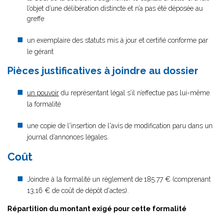
l’objet d’une délibération distincte et n’a pas été déposée au
greffe
un exemplaire des statuts mis à jour et certifié conforme par
le gérant
Pièces justificatives à joindre au dossier
un pouvoir
du représentant légal s’il n’effectue pas lui-même
la formalité
une copie de l'insertion de l'avis de modification paru dans un
journal d’annonces légales.
Coût
Joindre à la formalité un règlement de
185.77 € (comprenant
13,16 € de coût de dépôt d'actes).
Répartition du montant exigé pour cette formalité