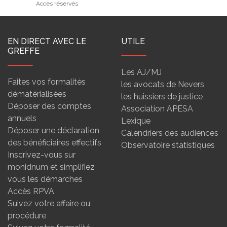
Accès réservés
EN DIRECT AVEC LE
UTILE
GREFFE
Les AJ/MJ
Faites vos formalités
les avocats de Nevers
dématérialisées
les huissiers de justice
Déposer des comptes
Association APESA
annuels
Lexique
Déposer une déclaration
Calendriers des audiences
des bénéficiaires effectifs
Observatoire statistiques
Inscrivez-vous sur
monidnum et simplifiez
vous les démarches
Accès RPVA
Suivez votre affaire ou
procédure