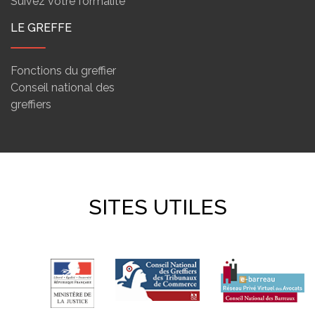
Suivez votre formalité
LE GREFFE
Fonctions du greffier
Conseil national des
greffiers
SITES UTILES