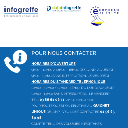
POUR NOUS CONTACTER
HORAIRES D'OUVERTURE
9H00 – 12H00 / 14H00 – 16H00, DU LUNDI AU JEUDI
9H00 - 13H00 SANS INTERRUPTION, LE VENDREDI
HORAIRES DU STANDARD TELEPHONIQUE
10H00 – 12H00 / 14H00 – 16H00, DU LUNDI AU JEUDI
10H00 - 13H00 SANS INTERRUPTION, LE VENDREDI
TÉL :
03 86 61 06 71
(APPEL NON SURTAXÉ)
POUR TOUTE QUESTION RELATIVE AU
GUICHET
UNIQUE
DE L'INPI, VEUILLEZ CONTACTER
01 56 65
89 98
COMPTE TENU DES VOLUMES IMPORTANTS