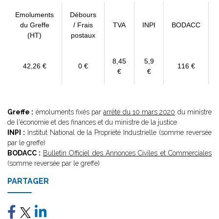
Emoluments
Débours
du Greffe
/ Frais
TVA
INPI
BODACC
(HT)
postaux
8,45
5,9
42,26 €
0 €
116 €
€
€
Greffe :
émoluments fixés par
arrêté du 10 mars 2020
du ministre
de l'économie et des finances et du ministre de la justice
INPI :
Institut National de la Propriété Industrielle (somme reversée
par le greffe)
BODACC :
Bulletin Officiel des Annonces Civiles et Commerciales
(somme reversée par le greffe)
PARTAGER