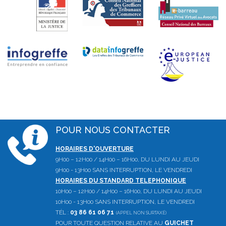
POUR NOUS CONTACTER
HORAIRES D'OUVERTURE
9H00 – 12H00 / 14H00 – 16H00, DU LUNDI AU JEUDI
9H00 - 13H00 SANS INTERRUPTION, LE VENDREDI
HORAIRES DU STANDARD TELEPHONIQUE
10H00 – 12H00 / 14H00 – 16H00, DU LUNDI AU JEUDI
10H00 - 13H00 SANS INTERRUPTION, LE VENDREDI
TÉL :
03 86 61 06 71
(APPEL NON SURTAXÉ)
POUR TOUTE QUESTION RELATIVE AU
GUICHET