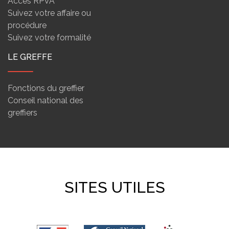
Accès RPVA
Suivez votre affaire ou
procédure
Suivez votre formalité
LE GREFFE
Fonctions du greffier
Conseil national des
greffiers
SITES UTILES