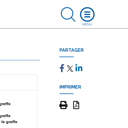
PARTAGER
IMPRIMER
greffe
greffe
 le greffe