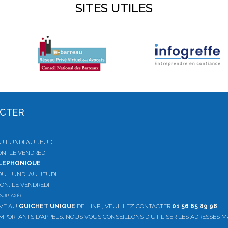
SITES UTILES
ACTER
 DU LUNDI AU JEUDI
ON, LE VENDREDI
ELEPHONIQUE
, DU LUNDI AU JEUDI
ION, LE VENDREDI
SURTAXÉ)
IVE AU
GUICHET UNIQUE
DE L'INPI, VEUILLEZ CONTACTER
01 56 65 89 98
PORTANTS D'APPELS, NOUS VOUS CONSEILLONS D'UTILISER LES ADRESSES M