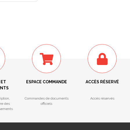
 ET
ESPACE COMMANDE
ACCÈS RÉSERVÉ
ENTS
iption,
Commandes de documents
Accès réservés
tre des
officiels
ssements