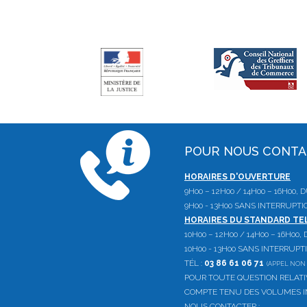
POUR NOUS CONT
HORAIRES D'OUVERTURE
9H00 – 12H00 / 14H00 – 16H00,
9H00 - 13H00 SANS INTERRUPTI
HORAIRES DU STANDARD T
10H00 – 12H00 / 14H00 – 16H00
10H00 - 13H00 SANS INTERRUPT
TÉL :
03 86 61 06 71
(APPEL NON 
POUR TOUTE QUESTION RELAT
COMPTE TENU DES VOLUMES IM
NOUS CONTACTER :