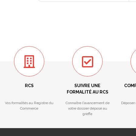
RCS
SUIVRE UNE
COMP
FORMALITÉ AU RCS
Vos formalités au Registre du
Connaître l'avancement de
Déposer 
Commerce
votre dossier déposé au
greffe