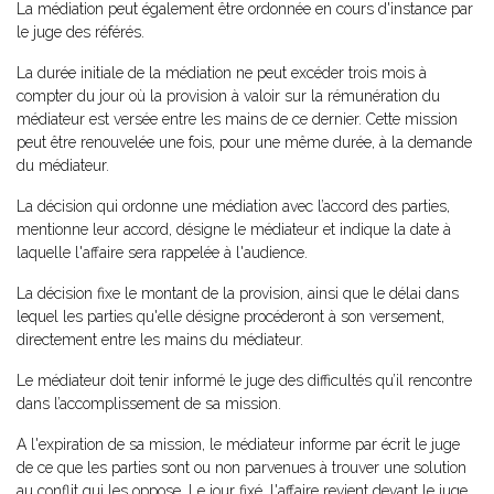
La médiation peut également être ordonnée en cours d'instance par
le juge des référés.
La durée initiale de la médiation ne peut excéder trois mois à
compter du jour où la provision à valoir sur la rémunération du
médiateur est versée entre les mains de ce dernier. Cette mission
peut être renouvelée une fois, pour une même durée, à la demande
du médiateur.
La décision qui ordonne une médiation avec l’accord des parties,
mentionne leur accord, désigne le médiateur et indique la date à
laquelle l'affaire sera rappelée à l'audience.
La décision fixe le montant de la provision, ainsi que le délai dans
lequel les parties qu'elle désigne procéderont à son versement,
directement entre les mains du médiateur.
Le médiateur doit tenir informé le juge des difficultés qu’il rencontre
dans l’accomplissement de sa mission.
A l'expiration de sa mission, le médiateur informe par écrit le juge
de ce que les parties sont ou non parvenues à trouver une solution
au conflit qui les oppose. Le jour fixé, l'affaire revient devant le juge.