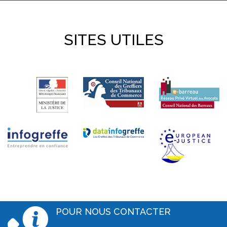
SITES UTILES
POUR NOUS CONTACTER