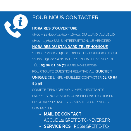
POUR NOUS CONTACTER
HORAIRES D'OUVERTURE
9H00 – 12H00 / 14H00 – 16H00, DU LUNDI AU JEUDI
9H00 - 13H00 SANS INTERRUPTION, LE VENDREDI
HORAIRES DU STANDARD TELEPHONIQUE
10H00 – 12H00 / 14H00 – 16H00, DU LUNDI AU JEUDI
10H00 - 13H00 SANS INTERRUPTION, LE VENDREDI
TÉL :
03 86 61 06 71
(APPEL NON SURTAXÉ)
POUR TOUTE QUESTION RELATIVE AU
GUICHET
UNIQUE
DE L'INPI, VEUILLEZ CONTACTER
01 56 65
89 98
COMPTE TENU DES VOLUMES IMPORTANTS
D'APPELS, NOUS VOUS CONSEILLONS D'UTILISER
LES ADRESSES MAILS SUIVANTES POUR NOUS
CONTACTER :
MAIL DE CONTACT
:
ACCUEIL@GREFFE-TC-NEVERS.FR
SERVICE RCS
:
RCS@GREFFE-TC-