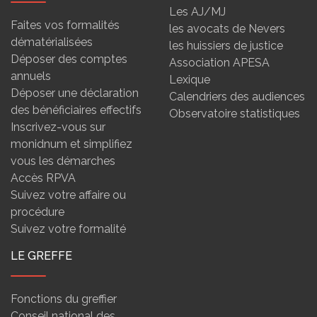
Les AJ/MJ
Faites vos formalités
les avocats de Nevers
dématérialisées
les huissiers de justice
Déposer des comptes
Association APESA
annuels
Lexique
Déposer une déclaration
Calendriers des audiences
des bénéficiaires effectifs
Observatoire statistiques
Inscrivez-vous sur
monidnum et simplifiez
vous les démarches
Accès RPVA
Suivez votre affaire ou
procédure
Suivez votre formalité
LE GREFFE
Fonctions du greffier
Conseil national des