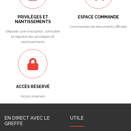
PRIVILÈGES ET
ESPACE COMMANDE
NANTISSEMENTS
Commandes de documents officiels
Déposer une inscription, consulter
le registre des privilèges et
nantissements
ACCÈS RÉSERVÉ
Accès réservés
EN DIRECT AVEC LE
UTILE
GREFFE