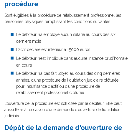
procédure
Sont éligibles à la procédure de rétablissement professionnel les
personnes physiques remplissant les conditions suivantes :
Le débiteur n’a employé aucun salarié au cours des six
derniers mois
L’actif déclaré est inférieur à 15000 euros
Le débiteur n’est impliqué dans aucune instance prud’homale
en cours
Le débiteur n’a pas fait l’objet, au cours des cinq dernières
années, d’une procédure de liquidation judiciaire clôturée
pour insuffisance d’actif ou d’une procédure de
rétablissement professionnel clôturée
L’ouverture de la procédure est sollicitée par le débiteur. Elle peut
aussi l’être à l’occasion d’une demande d’ouverture de liquidation
judiciaire.
Dépôt de la demande d'ouverture de