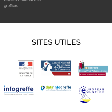
greffiers
SITES UTILES