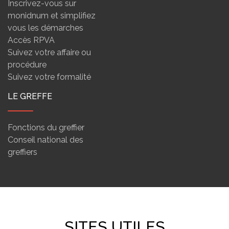
Inscrivez-vous sur
monidnum et simplifiez
vous les démarches
Accès RPVA
Suivez votre affaire ou
procédure
Suivez votre formalité
LE GREFFE
Fonctions du greffier
Conseil national des
greffiers
SITES UTILES