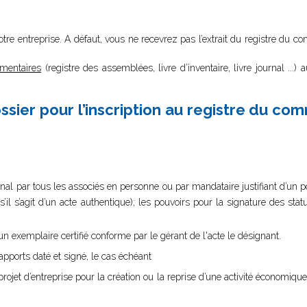
votre entreprise. A défaut, vous ne recevrez pas l’extrait du registre du 
ementaires
(registre des assemblées, livre d’inventaire, livre journal ...) 
sier pour l’inscription au registre du co
nal par tous les associés en personne ou par mandataire justifiant d’un pouv
s’il s’agit d’un acte authentique); les pouvoirs pour la signature des st
n exemplaire certifié conforme par le gérant de l'acte le désignant.
ports daté et signé, le cas échéant
projet d’entreprise pour la création ou la reprise d’une activité économique