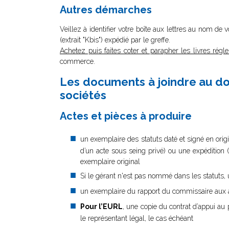
Autres démarches
Veillez à identifier votre boîte aux lettres au nom de 
(extrait "Kbis") expédié par le greffe.
Achetez puis faites coter et parapher les livres régl
commerce.
Les documents à joindre au dos
sociétés
Actes et pièces à produire
un exemplaire des statuts daté et signé en origi
d’un acte sous seing privé) ou une expédition (
exemplaire original
Si le gérant n'est pas nommé dans les statuts, u
un exemplaire du rapport du commissaire aux ap
Pour l’EURL
, une copie du contrat d’appui au 
le représentant légal, le cas échéant