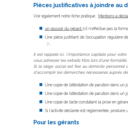
Pièces justificatives à joindre au 
V
oir également notre fiche pratique :
Mentions à déclar
un pouvoir du gérant
s'il n'effectue pas la for
Une pièce justifiant de l’occupation régulière 
...) ;
Il est rappelé ici, l'importance capitale pour votre
vous adresser les extraits Kbis lors d'une formalité
Si le siège social est fixé au domicile personnel d
d'accomplir les démarches nécessaires auprès de la
Une copie de l’attestation de parution dans un jo
Une copie de l’attestation de parution dans un j
Une copie de l’acte constatant la prise en gér
Si l'activité déclarée est réglementée, produire u
Pour les gérants