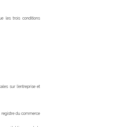
e les trois conditions
ales sur l’entreprise et
au registre du commerce