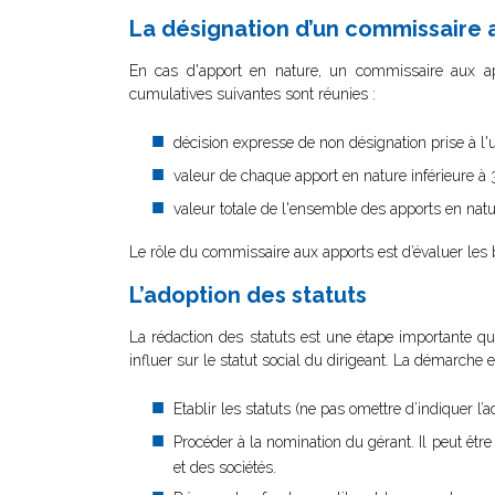
La désignation d’un commissaire 
En cas d'apport en nature, un commissaire aux appo
cumulatives suivantes sont réunies :
décision expresse de non désignation prise à l'
valeur de chaque apport en nature inférieure 
valeur totale de l'ensemble des apports en natu
Le rôle du commissaire aux apports est d’évaluer les b
L’adoption des statuts
La rédaction des statuts est une étape importante qu’i
influer sur le statut social du dirigeant. La démarche e
Etablir les statuts (ne pas omettre d’indiquer l
Procéder à la nomination du gérant. Il peut êt
et des sociétés.