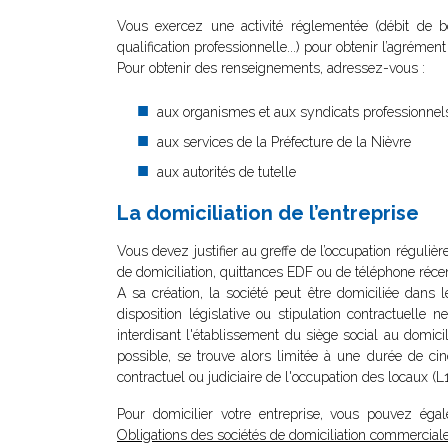
Vous exercez une activité réglementée (débit de boi
qualification professionnelle...) pour obtenir l’agrémen
Pour obtenir des renseignements, adressez-vous :
aux organismes et aux syndicats professionnel
aux services de la Préfecture de la Nièvre
aux autorités de tutelle
La domiciliation de l’entreprise
Vous devez justifier au greffe de l’occupation réguliè
de domiciliation, quittances EDF ou de téléphone récent
A sa création, la société peut être domiciliée dans 
disposition législative ou stipulation contractuelle n
interdisant l'établissement du siège social au domici
possible, se trouve alors limitée à une durée de ci
contractuel ou judiciaire de l'occupation des locaux 
Pour domicilier votre entreprise, vous pouvez égal
Obligations des sociétés de domiciliation commerciale