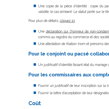
Une copie de la pièce d'identité : copie du pa
validité, le cas échéant. Le statut porté sur le ti
Pour plus de détails,
cliquez ici
Une
déclaration sur l’honneur de non-condam
commis au registre du commerce et des sociétés
Une attestation de filiation (nom et prénoms des
Pour le conjoint ou pacsé collabo
Un justificatif d'identité faisant état du mariag
Pour les commissaires aux comptes
Fournir un justificatif de leur inscription sur la
Fournir la lettre d’acceptation de leur désignati
Coût