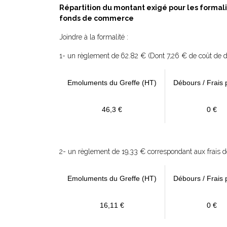
Répartition du montant exigé pour les formal
fonds de commerce
J
oindre à la formalité :
1- un règlement de
62.82 € (Dont 7,26 € de coût de d
Emoluments du Greffe (HT)
Débours / Frais 
46,3 €
0 €
2- un règlement de 19,33 € correspondant aux frais de 
Emoluments du Greffe (HT)
Débours / Frais 
16,11 €
0 €