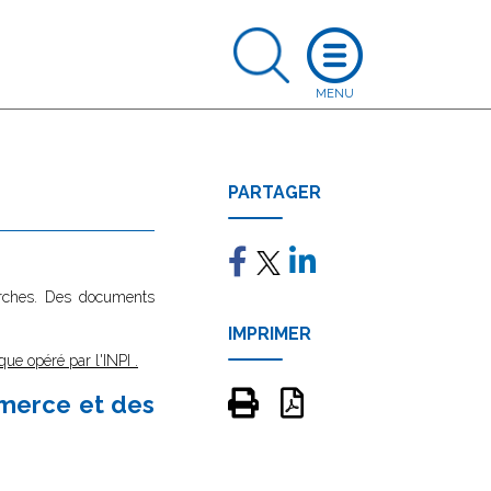
PARTAGER
marches. Des documents
IMPRIMER
que opéré par l'INPI
.
mmerce et des