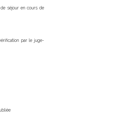
e de séjour en cours de
érification par le juge-
ubliée