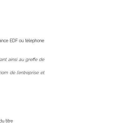
ittance EDF ou téléphone
tant ainsi au greffe de
 nom de l’entreprise et
du titre