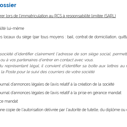
dossier
er lors de l’immatriculation au RCS à responsabilité limitée (SARL)
malité lui-même
des locaux du siège (par tous moyens : bail, contrat de domiciliation, qu
 société d'identifier clairement l'adresse de son siège social, permet
, ou à vos partenaires d'entrer en contact avec vous.
u représentant légal, il convient d'identifier sa boîte aux lettres au
 Poste pour le suivi des courriers de votre société
urnal d’annonces légales de l’avis relatif à la création de la société
ournal d’annonces légales de l’avis relatif à la prise en gérance mandat
ance mandat
ne copie de l'autorisation délivrée par l'autorité de tutelle, du diplôme ou 