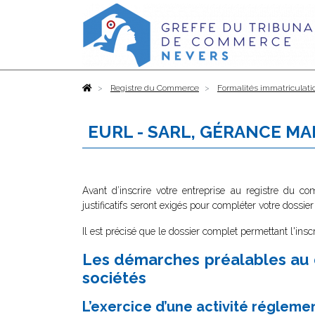
Accueil
Registre du Commerce
Formalités immatriculati
EURL - SARL, GÉRANCE M
Avant d’inscrire votre entreprise au registre du c
justificatifs seront exigés pour compléter votre dossier
Il est précisé que le dossier complet permettant l'insc
Les démarches préalables au 
sociétés
L’exercice d’une activité régleme