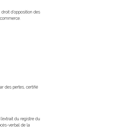
 droit d’opposition des
 de commerce.
 des pertes, certifié
’extrait du registre du
ocès-verbal de la