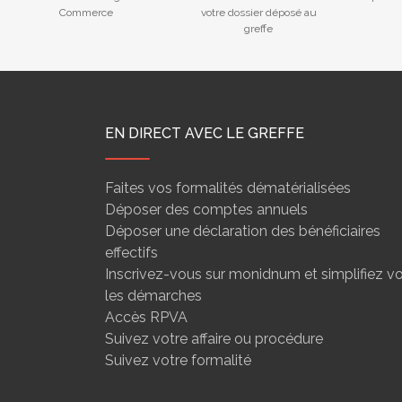
Commerce
votre dossier déposé au
greffe
EN DIRECT AVEC LE GREFFE
Faites vos formalités dématérialisées
Déposer des comptes annuels
Déposer une déclaration des bénéficiaires
effectifs
Inscrivez-vous sur monidnum et simplifiez v
les démarches
Accès RPVA
Suivez votre affaire ou procédure
Suivez votre formalité