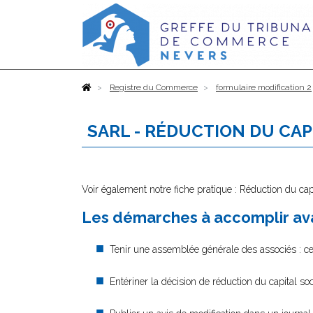
Accueil
Registre du Commerce
formulaire modification 2
SARL - RÉDUCTION DU CAP
Voir également notre fiche pratique : Réduction du ca
Les démarches à accomplir ava
Tenir une assemblée générale des associés : cet
Entériner la décision de réduction du capital soc