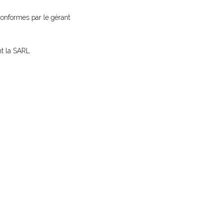
 conformes par le gérant
nt la SARL