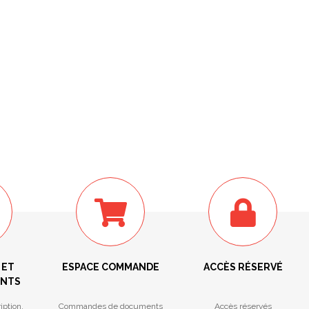
 ET
ESPACE COMMANDE
ACCÈS RÉSERVÉ
ENTS
iption,
Commandes de documents
Accès réservés