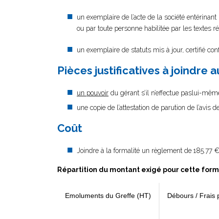
un exemplaire de l’acte de la société entérinant 
ou par toute personne habilitée par les textes r
un exemplaire de statuts mis à jour, certifié co
Pièces justificatives à joindre 
un pouvoir
du gérant s’il n’effectue paslui-même
une copie de l’attestation de parution de l’avis d
Coût
Joindre à la formalité un règlement de
185.77 €
Répartition du montant exigé pour cette form
Emoluments du Greffe (HT)
Débours / Frais 