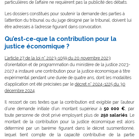
particulières de l’affaire ne requièrent pas la publicité des débats.
Les dossiers constitués pour soutenir la demande des parties à
l’attention du tribunal ou du juge désigné par le tribunal, doivent lui
être adressés à l’adresse figurant dans convocation.
Qu’est-ce-que la contribution pour la
justice économique ?
L’article 27 de la loi n° 2023-1059 du 20 novembre 2023
d’orientation et de programmation du ministère de la justice 2023-
2027 a instauré une contribution pour la justice économique à titre
expérimental pendant une durée de quatre ans, dont les modalités
d’application ont été précisées par le
décret n° 2024-1225 du 30
décembre 2024
.
Il ressort de ces textes que la contribution est exigible par l’auteur
d’une demande initiale d’un montant supérieur à
50 000
€
, par
toute personne de droit privé employant plus de
250 salariés
. Le
montant de la contribution pour la justice économique est alors
déterminé par un barème figurant dans le décret susmentionné,
lequel tient compte de la capacité contributive de la partie