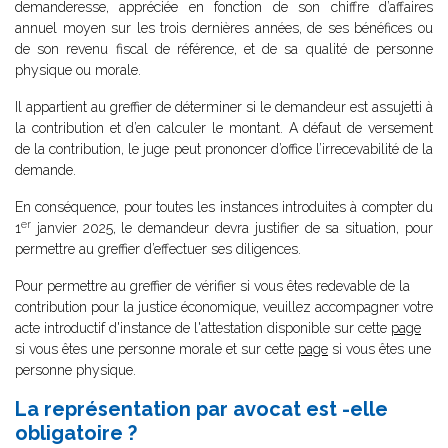
demanderesse, appréciée en fonction de son chiffre d’affaires
annuel moyen sur les trois dernières années, de ses bénéfices ou
de son revenu fiscal de référence, et de sa qualité de personne
physique ou morale.
Il appartient au greffier de déterminer si le demandeur est assujetti à
la contribution et d’en calculer le montant. A défaut de versement
de la contribution, le juge peut prononcer d’office l’irrecevabilité de la
demande.
En conséquence, pour toutes les instances introduites à compter du
er
1
janvier 2025, le demandeur devra justifier de sa situation, pour
permettre au greffier d’effectuer ses diligences.
Pour permettre au greffier de vérifier si vous êtes redevable de la
contribution pour la justice économique, veuillez accompagner votre
acte introductif d'instance de l'attestation disponible sur cette
page
si vous êtes une personne morale et sur cette
page
si vous êtes une
personne physique.
La représentation par avocat est -elle
obligatoire ?