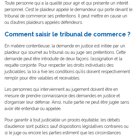
Toute personne qui a la qualité pour agir et qui présente un intérêt
personnel. C’est le plaideur appelé le demandeur qui porte devant le
tribunal de commerce ses prétentions. Il peut mettre en cause un
ou d’autres plaideurs appelés défendeurs.
Comment saisir le tribunal de commerce ?
En matière contentieuse, la demande en justice est initiée par un
plaideur qui soumet au tribunal ou au juge ses prétentions. Cette
demande peut être introduite de deux façons: l’assignation et la
requête conjointe. Pour respecter les droits individuels des
justiciables, la loi a fixé les conditions qu’ils doivent respectivement
remplir pour être valables et recevables.
Les personnes qui interviennent au jugement doivent être en
mesure de prendre connaissance des demandes en justice et
d’organiser leur défense. Ainsi, nulle partie ne peut être jugée sans
avoir été entendue ou appelée.
Pour garantir à tout justiciable un procès équitable, les débats
d’audience sont publics sauf dispositions législatives contraires ou
si le juge ou encore les parties estiment que les circonstances