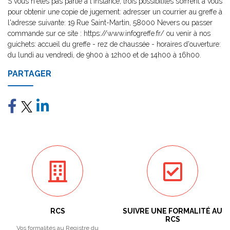
S vous n'êtes pas partie à l'instance, trois possibilités s’offrent à vous
pour obtenir une copie de jugement: adresser un courrier au greffe à
l'adresse suivante: 19 Rue Saint-Martin, 58000 Nevers ou passer
commande sur ce site : https://www.infogreffe.fr/ ou venir à nos
guichets: accueil du greffe - rez de chaussée - horaires d'ouverture:
du lundi au vendredi, de 9h00 à 12h00 et de 14h00 à 16h00.
PARTAGER
RCS
SUIVRE UNE FORMALITÉ AU
RCS
Vos formalités au Registre du