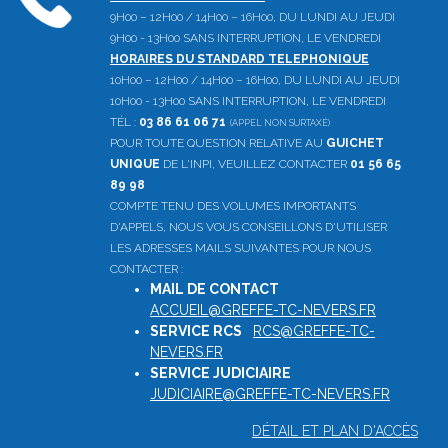
9H00 – 12H00 / 14H00 – 16H00, DU LUNDI AU JEUDI
9H00 - 13H00 SANS INTERRUPTION, LE VENDREDI
HORAIRES DU STANDARD TELEPHONIQUE
10H00 – 12H00 / 14H00 – 16H00, DU LUNDI AU JEUDI
10H00 - 13H00 SANS INTERRUPTION, LE VENDREDI
TÉL :
03 86 61 06 71
(APPEL NON SURTAXÉ)
POUR TOUTE QUESTION RELATIVE AU
GUICHET
UNIQUE
DE L'INPI, VEUILLEZ CONTACTER
01 56 65
89 98
COMPTE TENU DES VOLUMES IMPORTANTS
D'APPELS, NOUS VOUS CONSEILLONS D'UTILISER
LES ADRESSES MAILS SUIVANTES POUR NOUS
CONTACTER :
MAIL DE CONTACT
:
ACCUEIL@GREFFE-TC-NEVERS.FR
SERVICE RCS
:
RCS@GREFFE-TC-
NEVERS.FR
SERVICE JUDICIAIRE
:
JUDICIAIRE@GREFFE-TC-NEVERS.FR
DÉTAIL ET PLAN D'ACCÈS