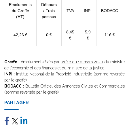
Emoluments
Débours
du Greffe
/ Frais
TVA
INPI
BODACC
(HT)
postaux
8,45
5,9
42,26 €
0 €
116 €
€
€
Greffe :
émoluments fixés par
arrêté du 10 mars 2020
du ministre
de l'économie et des finances et du ministre de la justice
INPI :
Institut National de la Propriété Industrielle (somme reversée
par le greffe)
BODACC :
Bulletin Officiel des Annonces Civiles et Commerciales
(somme reversée par le greffe)
PARTAGER