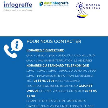
POUR NOUS CONTACTER
HORAIRES D'OUVERTURE
9H00 – 12H00 / 14H00 – 16H00, DU LUNDI AU JEUDI
9H00 - 13H00 SANS INTERRUPTION, LE VENDREDI
HORAIRES DU STANDARD TELEPHONIQUE
10H00 – 12H00 / 14H00 – 16H00, DU LUNDI AU JEUDI
10H00 - 13H00 SANS INTERRUPTION, LE VENDREDI
TÉL :
03 86 61 06 71
(APPEL NON SURTAXÉ)
POUR TOUTE QUESTION RELATIVE AU
GUICHET
UNIQUE
DE L'INPI, VEUILLEZ CONTACTER
01 56 65
89 98
COMPTE TENU DES VOLUMES IMPORTANTS
D'APPELS, NOUS VOUS CONSEILLONS D'UTILISER