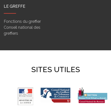
LE GREFFE
Fonctions du greffier
Conseil national des
greffiers
SITES UTILES