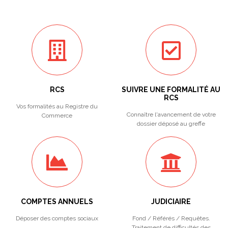
RCS
SUIVRE UNE FORMALITÉ AU
RCS
Vos formalités au Registre du
Connaître l'avancement de votre
Commerce
dossier déposé au greffe
COMPTES ANNUELS
JUDICIAIRE
Déposer des comptes sociaux
Fond / Référés / Requêtes.
Traitement de difficultés des