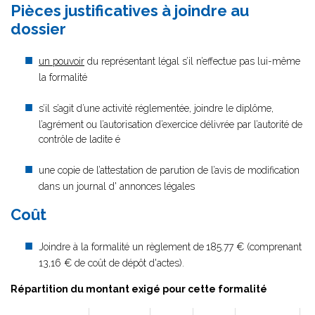
Pièces justificatives à joindre au
dossier
un pouvoir
du représentant légal s’il n’effectue pas lui-même
la formalité
s’il s’agit d’une activité réglementée, joindre le diplôme,
l’agrément ou l’autorisation d’exercice délivrée par l’autorité de
contrôle de ladite é
une copie de l’attestation de parution de l’avis de modification
dans un journal d' annonces légales
Coût
Joindre à la formalité un règlement de
185.77 € (comprenant
13,16 € de coût de dépôt d'actes).
Répartition du montant exigé pour cette formalité