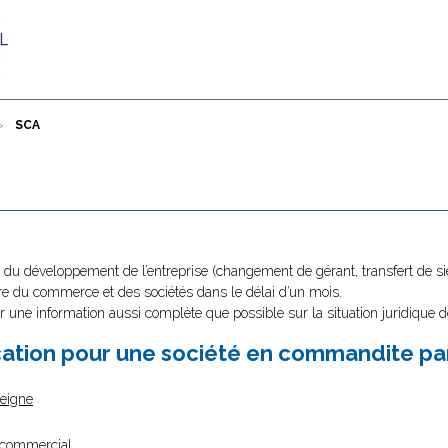
SCA
du développement de l’entreprise (changement de gérant, transfert de sièg
stre du commerce et des sociétés dans le délai d’un mois.
r une information aussi complète que possible sur la situation juridique d
ication pour une société en commandite pa
seigne
m commercial