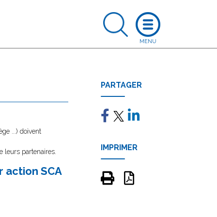
PARTAGER
e ...) doivent
IMPRIMER
e leurs partenaires.
r action SCA