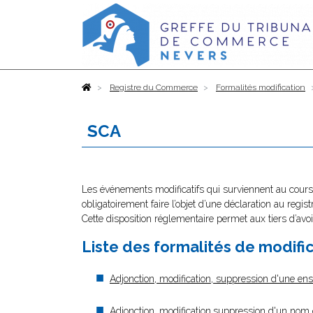
Accueil
Registre du Commerce
Formalités modification
SCA
Les événements modificatifs qui surviennent au cours 
obligatoirement faire l’objet d’une déclaration au regi
Cette disposition réglementaire permet aux tiers d’avoi
Liste des formalités de modif
Adjonction, modification, suppression d'une en
Adjonction, modification,suppression d'un no