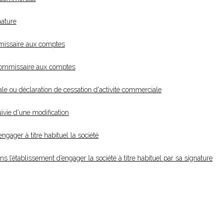
nature
missaire aux comptes
commissaire aux comptes
le ou déclaration de cessation d'activité commerciale
ivie d'une modification
gager à titre habituel la société
 l’établissement d’engager la société à titre habituel par sa signature