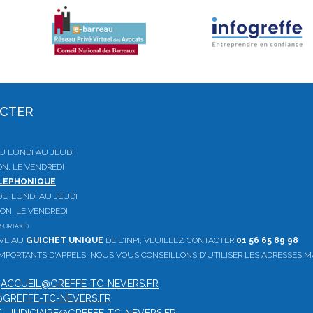
ACTER
 DU LUNDI AU JEUDI
ON, LE VENDREDI
ELEPHONIQUE
, DU LUNDI AU JEUDI
ION, LE VENDREDI
SURTAXÉ)
IVE AU
GUICHET UNIQUE
DE L'INPI, VEUILLEZ CONTACTER
01 56 65 89 98
PORTANTS D'APPELS, NOUS VOUS CONSEILLONS D'UTILISER LES ADRESSES M
:
ACCUEIL@GREFFE-TC-NEVERS.FR
GREFFE-TC-NEVERS.FR