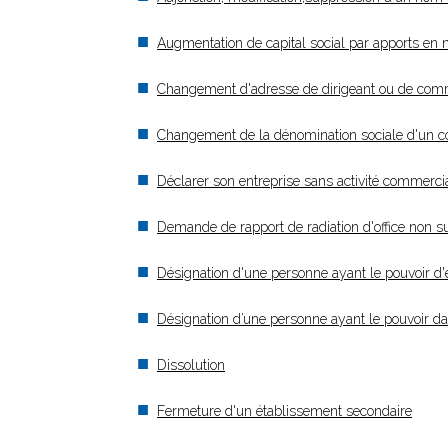
Augmentation de capital social par apports en 
Changement d'adresse de dirigeant ou de com
Changement de la dénomination sociale d'un 
Déclarer son entreprise sans activité commercia
Demande de rapport de radiation d'office non su
Désignation d'une personne ayant le pouvoir d'en
Désignation d’une personne ayant le pouvoir dans
Dissolution
Fermeture d'un établissement secondaire