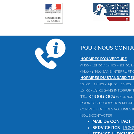
POUR NOUS CONT
HORAIRES D'OUVERTURE
9H00 – 12H00 / 14H00 – 16H00,
9H00 - 13H00 SANS INTERRUPTI
HORAIRES DU STANDARD T
10H00 – 12H00 / 14H00 – 16H00
10H00 - 13H00 SANS INTERRUPT
TÉL :
03 86 61 06 71
(APPEL NON 
POUR TOUTE QUESTION RELAT
COMPTE TENU DES VOLUMES IM
NOUS CONTACTER :
MAIL DE CONTACT
SERVICE RCS
:
RCS@