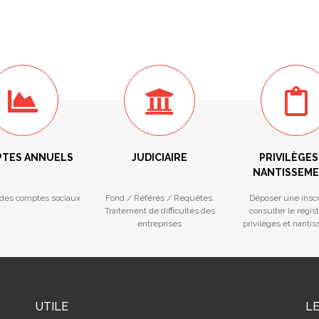
TES ANNUELS
JUDICIAIRE
PRIVILÈGES
NANTISSEM
des comptes sociaux
Fond / Référés / Requêtes.
Déposer une inscr
Traitement de difficultés des
consulter le regis
entreprises
privilèges et nanti
UTILE
L