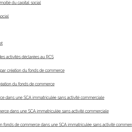
moitié du capital social
social
et
 des activités déclarées au RCS
 par création du fonds de commerce
création du fonds de commerce
erce dans une SCA immatriculée sans activité commerciale
ommerce dans une SCA immatriculée sans activité commerciale
 d'un fonds de commerce dans une SCA immatriculée sans activité commer