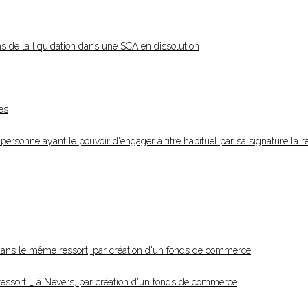
ns de la liquidation dans une SCA en dissolution
es
personne ayant le pouvoir d'engager à titre habituel par sa signature la r
dans le même ressort, par création d'un fonds de commerce
 ressort _ à Nevers, par création d'un fonds de commerce