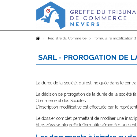
Accueil
Registre du Commerce
formulaire modification 2
SARL - PROROGATION DE 
La durée de la société, qui est indiquée dans le contra
La décision de prorogation de la durée de la société fa
Commerce et des Sociétés.
L'inscription modificative est effectuée par le représe
Le dossier complet permettant de modifier une inscrip
https://www.infogreffe.fr/formalites/modifier-une-ent