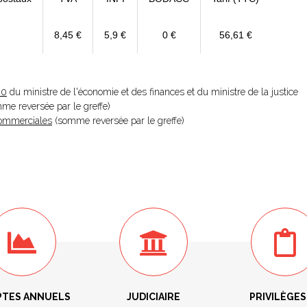
8,45 €
5,9 €
0 €
56,61 €
20
du ministre de l'économie et des finances et du ministre de la justice
omme reversée par le greffe)
 Commerciales
(somme reversée par le greffe)
TES ANNUELS
JUDICIAIRE
PRIVILÈGES