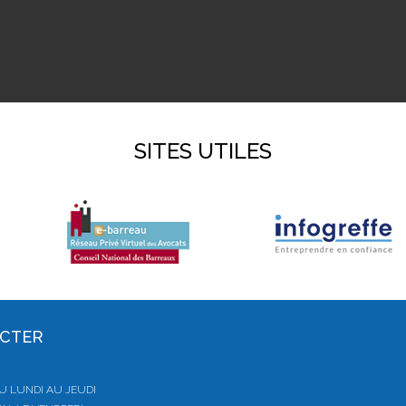
SITES UTILES
ACTER
 DU LUNDI AU JEUDI