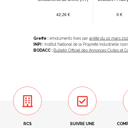
42,26 €
0 €
Greffe :
émoluments fixés par
arrêté du 10 mars 20
INPI :
Institut National de la Propriété Industrielle (s
BODACC :
Bulletin Officiel des Annonces Civiles et
RCS
SUIVRE UNE
COMP