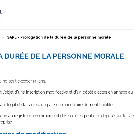
SARL - Prorogation de la durée de la personne morale
LA DURÉE DE LA PERSONNE MORALE
t, ne peut excéder 99 ans.
it l'objet d'une inscription modificative et d'un dépôt d'actes en annexe au
ntant légal de la société ou par son mandataire dûment habilité.
tion au registre du commerce et des sociétés peut être déposé sur le site
reprise