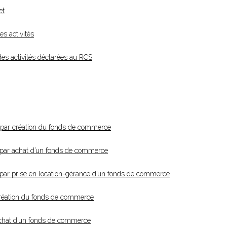
et
es activités
 des activités déclarées au RCS
 par création du fonds de commerce
 par achat d’un fonds de commerce
par prise en location-gérance d’un fonds de commerce
création du fonds de commerce
achat d’un fonds de commerce