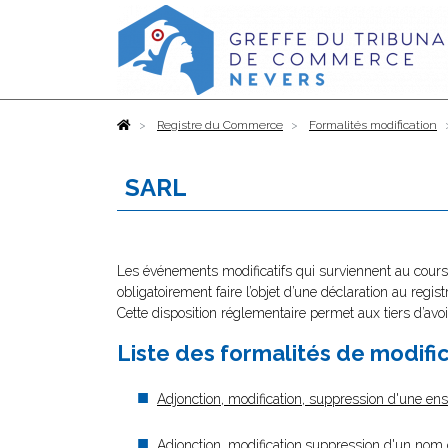
Accueil
Registre du Commerce
Formalités modification
SARL
Les événements modificatifs qui surviennent au cours 
obligatoirement faire l’objet d’une déclaration au regi
Cette disposition réglementaire permet aux tiers d’avoi
Liste des formalités de modifi
Adjonction, modification, suppression d'une en
Adjonction, modification,suppression d'un no