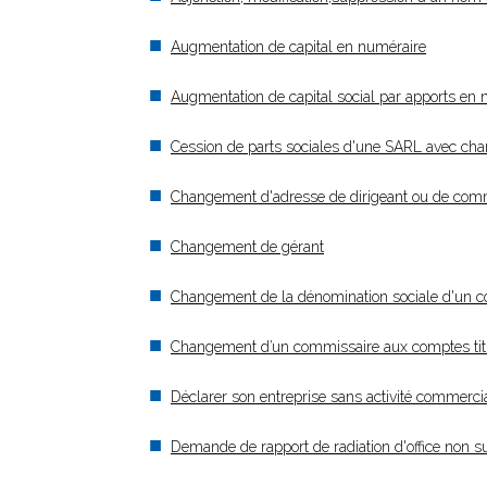
Augmentation de capital en numéraire
Augmentation de capital social par apports en 
Cession de parts sociales d'une SARL avec ch
Changement d'adresse de dirigeant ou de com
Changement de gérant
Changement de la dénomination sociale d'un 
Changement d’un commissaire aux comptes titu
Déclarer son entreprise sans activité commercia
Demande de rapport de radiation d'office non su