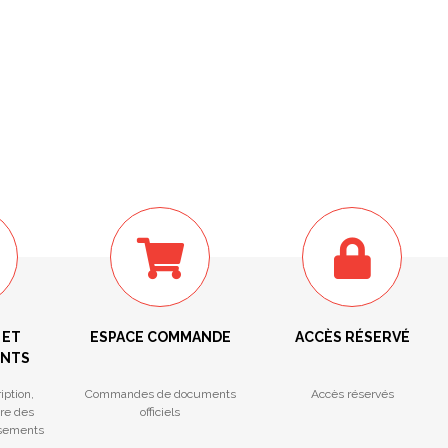
 ET
ESPACE COMMANDE
ACCÈS RÉSERVÉ
ENTS
iption,
Commandes de documents
Accès réservés
tre des
officiels
ssements