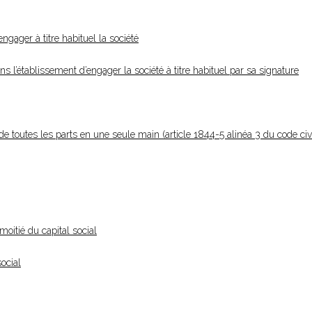
gager à titre habituel la société
 l’établissement d’engager la société à titre habituel par sa signature
e toutes les parts en une seule main (article 1844-5 alinéa 3 du code civi
moitié du capital social
social