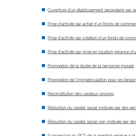
Ouverture d’un établissement secondaire par p
Prise d'activité par achat d'un fonds de comm
Prise d'activité par création d'un fonds de c
Prise d'activité par prise en location géranc
Prorogation de la durée de la personne morale
Prorogation de l'immatriculation pour les besoi
Reconstitution des capitaux propres
Réduction du capital social motivée par des per
Réduction du capital social non motivée par de
Suppression du RCS de la mention relative à la 