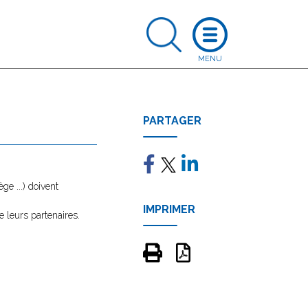
PARTAGER
e ...) doivent
IMPRIMER
e leurs partenaires.