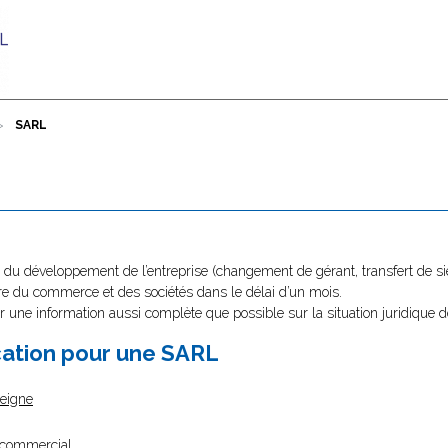
SARL
du développement de l’entreprise (changement de gérant, transfert de sièg
stre du commerce et des sociétés dans le délai d’un mois.
r une information aussi complète que possible sur la situation juridique d
cation pour une SARL
seigne
m commercial