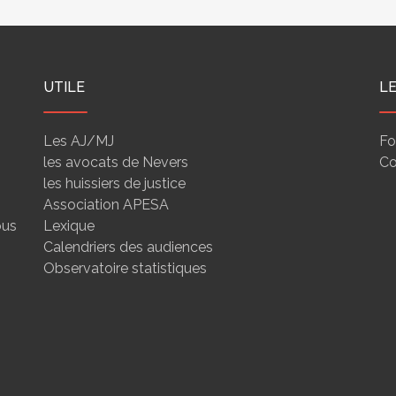
UTILE
L
Les AJ/MJ
Fo
les avocats de Nevers
Co
les huissiers de justice
Association APESA
ous
Lexique
Calendriers des audiences
Observatoire statistiques