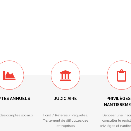
TES ANNUELS
JUDICIAIRE
PRIVILÈGES
NANTISSEM
des comptes sociaux
Fond / Référés / Requêtes.
Déposer une inscr
Traitement de difficultés des
consulter le regis
entreprises
privilèges et nanti