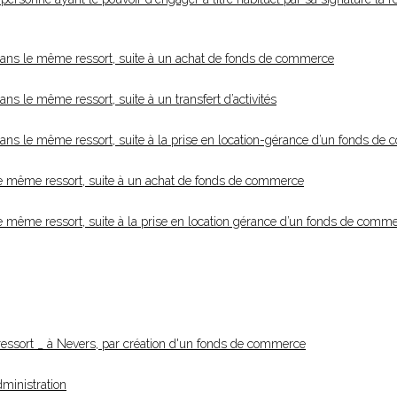
dans le même ressort, suite à un achat de fonds de commerce
s le même ressort, suite à un transfert d’activités
ans le même ressort, suite à la prise en location-gérance d’un fonds de
le même ressort, suite à un achat de fonds de commerce
e même ressort, suite à la prise en location gérance d’un fonds de comm
 ressort _ à Nevers, par création d'un fonds de commerce
ministration