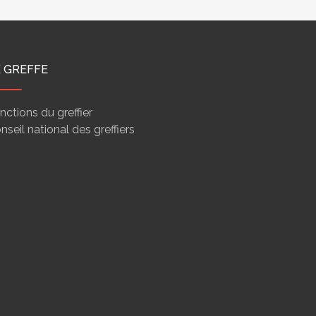
E GREFFE
nctions du greffier
nseil national des greffiers