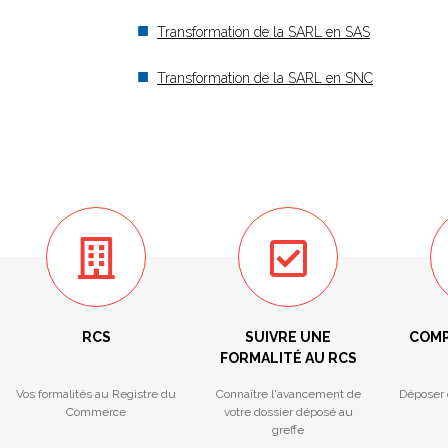
Transformation de la SARL en SAS
Transformation de la SARL en SNC
RCS
SUIVRE UNE
COMP
FORMALITÉ AU RCS
Vos formalités au Registre du
Connaître l'avancement de
Déposer 
Commerce
votre dossier déposé au
greffe