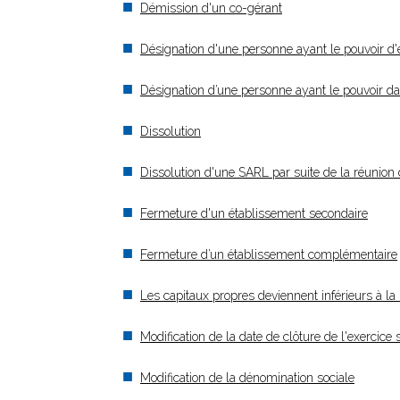
Démission d'un co-gérant
Désignation d'une personne ayant le pouvoir d'en
Désignation d’une personne ayant le pouvoir dans
Dissolution
Dissolution d'une SARL par suite de la réunion d
Fermeture d'un établissement secondaire
Fermeture d’un établissement complémentaire
Les capitaux propres deviennent inférieurs à la 
Modification de la date de clôture de l'exercice 
Modification de la dénomination sociale