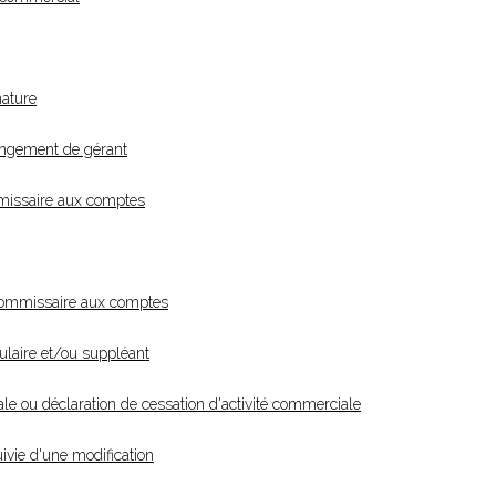
nature
angement de gérant
missaire aux comptes
commissaire aux comptes
laire et/ou suppléant
le ou déclaration de cessation d'activité commerciale
ivie d'une modification