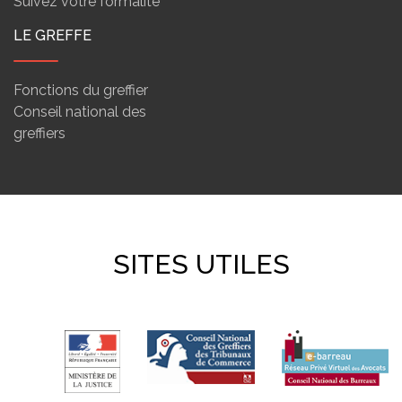
Suivez votre formalité
LE GREFFE
Fonctions du greffier
Conseil national des
greffiers
SITES UTILES