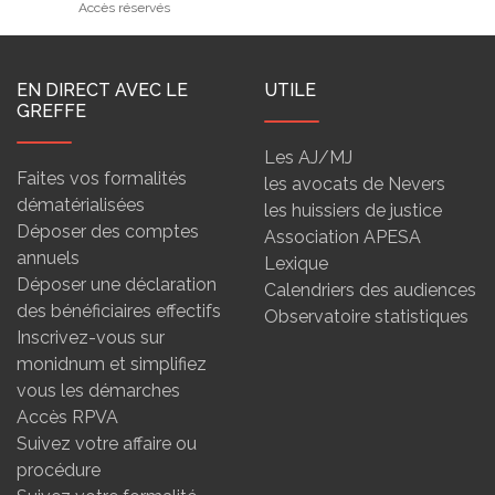
Accès réservés
EN DIRECT AVEC LE
UTILE
GREFFE
Les AJ/MJ
Faites vos formalités
les avocats de Nevers
dématérialisées
les huissiers de justice
Déposer des comptes
Association APESA
annuels
Lexique
Déposer une déclaration
Calendriers des audiences
des bénéficiaires effectifs
Observatoire statistiques
Inscrivez-vous sur
monidnum et simplifiez
vous les démarches
Accès RPVA
Suivez votre affaire ou
procédure