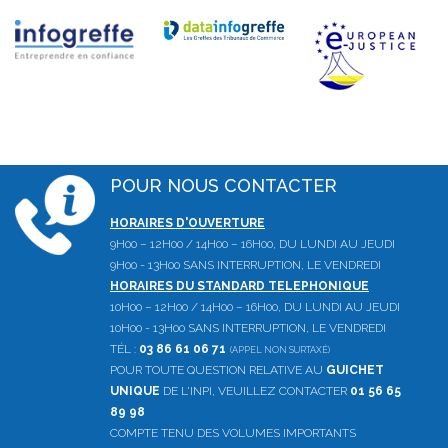
POUR NOUS CONTACTER
HORAIRES D'OUVERTURE
9H00 – 12H00 / 14H00 – 16H00, DU LUNDI AU JEUDI
9H00 - 13H00 SANS INTERRUPTION, LE VENDREDI
HORAIRES DU STANDARD TELEPHONIQUE
10H00 – 12H00 / 14H00 – 16H00, DU LUNDI AU JEUDI
10H00 - 13H00 SANS INTERRUPTION, LE VENDREDI
TÉL :
03 86 61 06 71
(APPEL NON SURTAXÉ)
POUR TOUTE QUESTION RELATIVE AU
GUICHET
UNIQUE
DE L'INPI, VEUILLEZ CONTACTER
01 56 65
89 98
COMPTE TENU DES VOLUMES IMPORTANTS