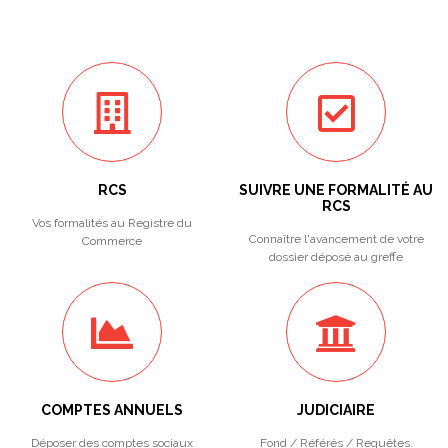
RCS
SUIVRE UNE FORMALITÉ AU
RCS
Vos formalités au Registre du
Connaître l'avancement de votre
Commerce
dossier déposé au greffe
COMPTES ANNUELS
JUDICIAIRE
Déposer des comptes sociaux
Fond / Référés / Requêtes.