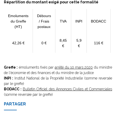
Répartition du montant exigé pour cette formalité
Emoluments
Débours
du Greffe
/ Frais
TVA
INPI
BODACC
(HT)
postaux
8,45
5,9
42,26 €
0 €
116 €
€
€
Greffe :
émoluments fixés par
arrêté du 10 mars 2020
du ministre
de l'économie et des finances et du ministre de la justice
INPI :
Institut National de la Propriété Industrielle (somme reversée
par le greffe)
BODACC :
Bulletin Officiel des Annonces Civiles et Commerciales
(somme reversée par le greffe)
PARTAGER