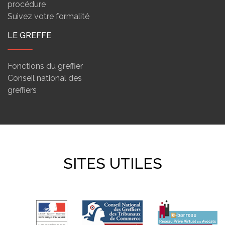
procédure
Suivez votre formalité
LE GREFFE
Fonctions du greffier
Conseil national des
greffiers
SITES UTILES