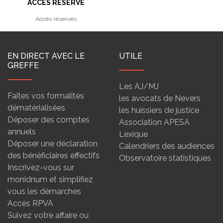
ACCÈS RÉSERVÉ
Accès réservés
EN DIRECT AVEC LE
UTILE
GREFFE
Les AJ/MJ
Faites vos formalités
les avocats de Nevers
dématérialisées
les huissiers de justice
Déposer des comptes
Association APESA
annuels
Lexique
Déposer une déclaration
Calendriers des audiences
des bénéficiaires effectifs
Observatoire statistiques
Inscrivez-vous sur
monidnum et simplifiez
vous les démarches
Accès RPVA
Suivez votre affaire ou