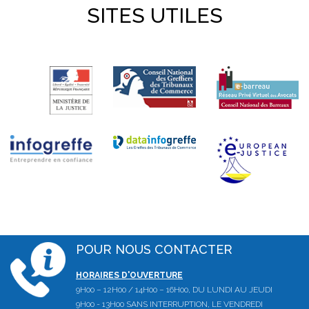
SITES UTILES
POUR NOUS CONTACTER
HORAIRES D'OUVERTURE
9H00 – 12H00 / 14H00 – 16H00, DU LUNDI AU JEUDI
9H00 - 13H00 SANS INTERRUPTION, LE VENDREDI