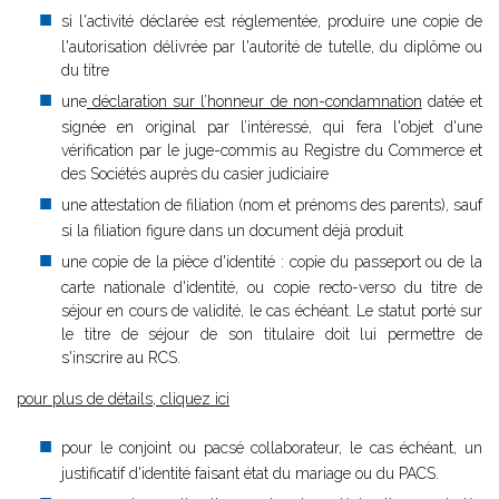
si l'activité déclarée est réglementée, produire une copie de
l'autorisation délivrée par l'autorité de tutelle, du diplôme ou
du titre
une
déclaration sur l’honneur de non-condamnation
datée et
signée en original par l’intéressé, qui fera l'objet d'une
vérification par le juge-commis au Registre du Commerce et
des Sociétés auprès du casier judiciaire
une attestation de filiation (nom et prénoms des parents), sauf
si la filiation figure dans un document déjà produit
une copie de la pièce d'identité : copie du passeport ou de la
carte nationale d'identité, ou copie recto-verso du titre de
séjour en cours de validité, le cas échéant. Le statut porté sur
le titre de séjour de son titulaire doit lui permettre de
s'inscrire au RCS.
pour plus de détails, cliquez ici
pour le conjoint ou pacsé collaborateur, le cas échéant, un
justificatif d'identité faisant état du mariage ou du PACS.