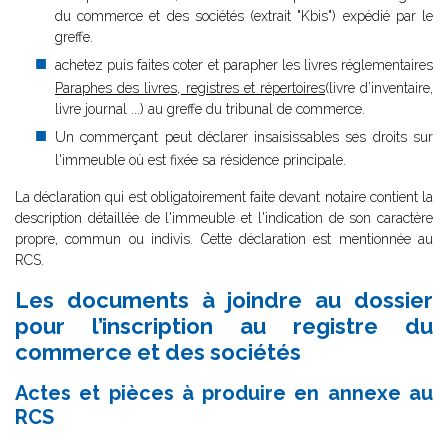
du commerce et des sociétés (extrait "Kbis") expédié par le
greffe.
achetez puis faites coter et parapher les livres réglementaires
Paraphes des livres, registres et répertoires
(livre d’inventaire,
livre journal ...) au greffe du tribunal de commerce.
Un commerçant peut déclarer insaisissables ses droits sur
l'immeuble où est fixée sa résidence principale.
La déclaration qui est obligatoirement faite devant notaire contient la
description détaillée de l'immeuble et l'indication de son caractère
propre, commun ou indivis. Cette déclaration est mentionnée au
RCS.
Les documents à joindre au dossier
pour l’inscription au registre du
commerce et des sociétés
Actes et pièces à produire en annexe au
RCS