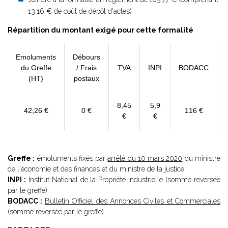
13,16 € de coût de dépôt d'actes)
Répartition du montant exigé pour cette formalité
Emoluments
Débours
du Greffe
/ Frais
TVA
INPI
BODACC
(HT)
postaux
8,45
5,9
42,26 €
0 €
116 €
€
€
Greffe :
émoluments fixés par
arrêté du 10 mars 2020
du ministre
de l'économie et des finances et du ministre de la justice
INPI :
Institut National de la Propriété Industrielle (somme reversée
par le greffe)
BODACC :
Bulletin Officiel des Annonces Civiles et Commerciales
(somme reversée par le greffe)