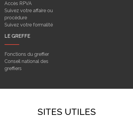
Accès RPVA
Suivez votre affaire ou
procédure
Suivez votre formalité
LE GREFFE
Fonctions du greffier
Conseil national des
greffiers
SITES UTILES