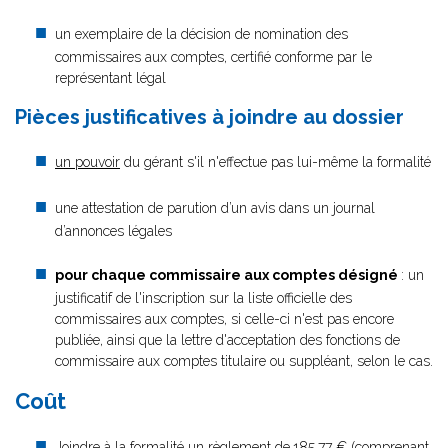
un exemplaire de la décision de nomination des
commissaires aux comptes, certifié conforme par le
représentant légal
Pièces justificatives à joindre au dossier
un pouvoir
du gérant s'il n'effectue pas lui-même la formalité
une attestation de parution d’un avis dans un journal
d’annonces légales
pour chaque commissaire aux comptes désigné
: un
justificatif de l'inscription sur la liste officielle des
commissaires aux comptes, si celle-ci n'est pas encore
publiée, ainsi que la lettre d'acceptation des fonctions de
commissaire aux comptes titulaire ou suppléant, selon le cas.
Coût
Joindre à la formalité un règlement de
185.77 € (comprenant