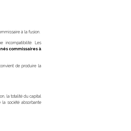
mmissaire à la fusion.
 incompatibilité. Les
ignés commissaires à
onvient de produire la
n, la totalité du capital
e la société absorbante