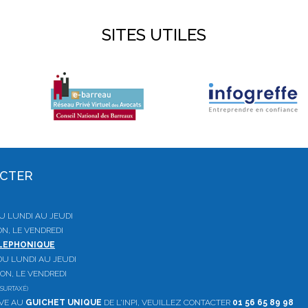
SITES UTILES
ACTER
 DU LUNDI AU JEUDI
ON, LE VENDREDI
ELEPHONIQUE
, DU LUNDI AU JEUDI
ION, LE VENDREDI
SURTAXÉ)
IVE AU
GUICHET UNIQUE
DE L'INPI, VEUILLEZ CONTACTER
01 56 65 89 98