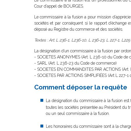
Le commissaire à la fusion est un professionnel du c
Cour d’appel de BOURGES.
Le commissaire à la fusion a pour mission d’apprécier s
sociétés et par conséquent si le rapport d’échange e
déposé au Registre du commerce et des sociétés.
Textes : Art. L 236-1, L236-10, L 236-23, L 227-1, L
La désignation d’un commissaire à la fusion par ordon
- SOCIETES ANONYMES (Art. L 236-10 du Code de 
- SARL (Art. L 236-23 du Code de commerce)
- SOCIETES EN COMMANDITES PAR ACTIONS (Art. L
- SOCIETES PAR ACTIONS SIMPLIFIÉES (Art L 227-1
Comment déposer la requête
La désignation du commissaire à la fusion est f
toutes les sociétés présentée au Président du t
ou un seul commissaire à la fusion.
Les honoraires du commissaire sont à la charg