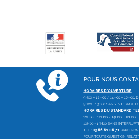
POUR NOUS CONT
HORAIRES D'OUVERTURE
9H00 – 12H00 / 14H00 – 16H00,
9H00 - 13H00 SANS INTERRUPTI
HORAIRES DU STANDARD T
10H00 – 12H00 / 14H00 – 16H00
10H00 - 13H00 SANS INTERRUPT
TÉL :
03 86 61 06 71
(APPEL NON 
POUR TOUTE QUESTION RELAT