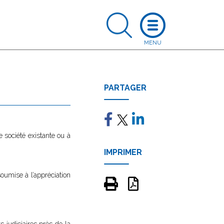
PARTAGER
e société existante ou à
IMPRIMER
soumise à l’appréciation