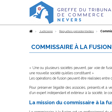
Accueil
Judiciaire
Requêtes présidentielles
Commiss
COMMISSAIRE À LA FUSION
« Une ou plusieurs sociétés peuvent, par voie de fusion
une nouvelle société qu’elles constituent »
Les opérations de fusion peuvent être réalisées entre 
Pour préserver l’égalité des associés, présents et à ven
d’un expert indépendant et extérieur à la société, le c
La mission du commissaire à la fu