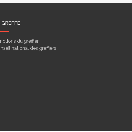
E GREFFE
nctions du greffier
nseil national des greffiers