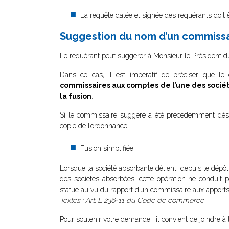
La requête datée et signée des requérants doit
Suggestion du nom d’un commissair
Le requérant peut suggérer à Monsieur le Président d
Dans ce cas, il est impératif de préciser que le
commissaires aux comptes de l’une des sociét
la fusion
.
Si le commissaire suggéré a été précédemment désig
copie de l’ordonnance.
Fusion simplifiée
Lorsque la société absorbante détient, depuis le dépôt au
des sociétés absorbées, cette opération ne conduit 
statue au vu du rapport d’un commissaire aux apports
Textes : Art. L 236-11 du Code de commerce
Pour soutenir votre demande , il convient de joindre à 