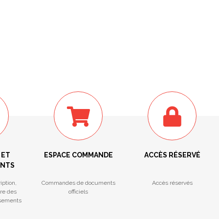
 ET
ESPACE COMMANDE
ACCÈS RÉSERVÉ
ENTS
iption,
Commandes de documents
Accès réservés
tre des
officiels
ssements