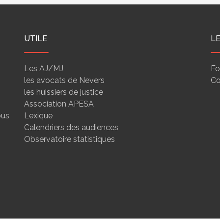
UTILE
L
Les AJ/MJ
Fo
les avocats de Nevers
Co
les huissiers de justice
Association APESA
ous
Lexique
Calendriers des audiences
Observatoire statistiques