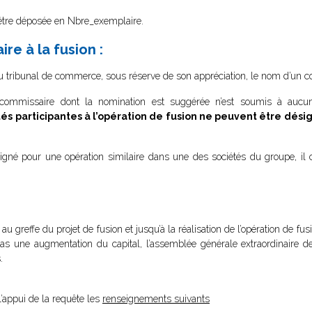
 être déposée en Nbre_exemplaire.
e à la fusion :
u tribunal de commerce, sous réserve de son appréciation, le nom d’un co
 commissaire dont la nomination est suggérée n’est soumis à aucune
és participantes à l’opération de fusion ne peuvent être dés
né pour une opération similaire dans une des sociétés du groupe, il c
 greffe du projet de fusion et jusqu’à la réalisation de l’opération de fusio
pas une augmentation du capital, l’assemblée générale extraordinaire d
.
l’appui de la requête les
renseignements suivants