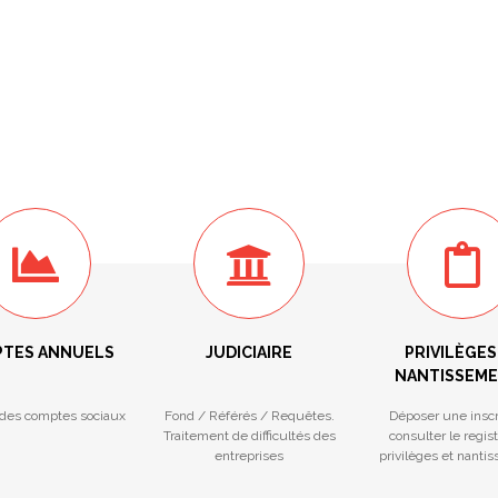
TES ANNUELS
JUDICIAIRE
PRIVILÈGES
NANTISSEM
des comptes sociaux
Fond / Référés / Requêtes.
Déposer une inscr
Traitement de difficultés des
consulter le regis
entreprises
privilèges et nanti