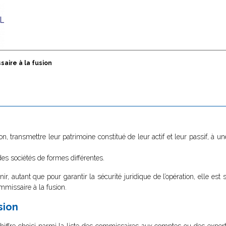
aire à la fusion
, transmettre leur patrimoine constitué de leur actif et leur passif, à un
des sociétés de formes différentes.
ir, autant que pour garantir la sécurité juridique de l’opération, elle est 
ommissaire à la fusion.
sion