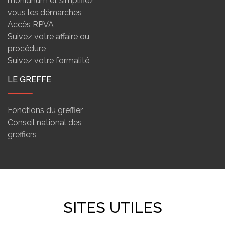
monidnum et simplifiez
vous les démarches
Accès RPVA
Suivez votre affaire ou
procédure
Suivez votre formalité
LE GREFFE
Fonctions du greffier
Conseil national des
greffiers
SITES UTILES