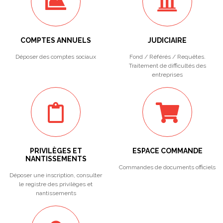
COMPTES ANNUELS
JUDICIAIRE
Déposer des comptes sociaux
Fond / Référés / Requêtes.
Traitement de difficultés des
entreprises
PRIVILÈGES ET
ESPACE COMMANDE
NANTISSEMENTS
Commandes de documents officiels
Déposer une inscription, consulter
le registre des privilèges et
nantissements