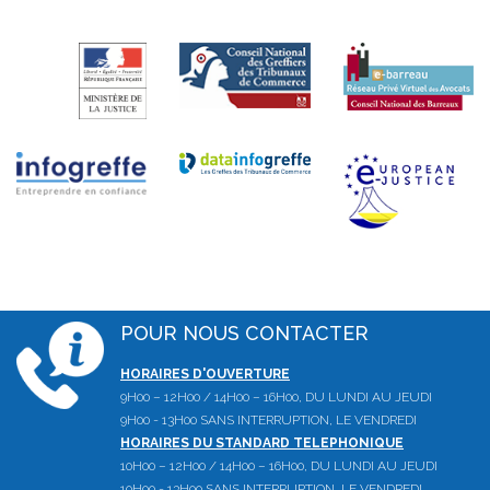
POUR NOUS CONTACTER
HORAIRES D'OUVERTURE
9H00 – 12H00 / 14H00 – 16H00, DU LUNDI AU JEUDI
9H00 - 13H00 SANS INTERRUPTION, LE VENDREDI
HORAIRES DU STANDARD TELEPHONIQUE
10H00 – 12H00 / 14H00 – 16H00, DU LUNDI AU JEUDI
10H00 - 13H00 SANS INTERRUPTION, LE VENDREDI