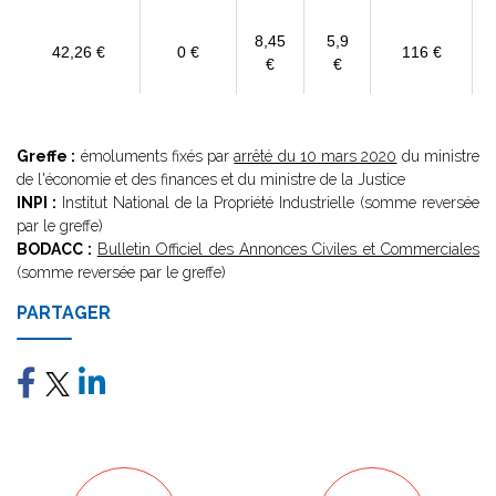
8,45
5,9
42,26 €
0 €
116 €
€
€
Greffe :
émoluments fixés par
arrêté du 10 mars 2020
du ministre
de l'économie et des finances et du ministre de la Justice
INPI :
Institut National de la Propriété Industrielle (somme reversée
par le greffe)
BODACC :
Bulletin Officiel des Annonces Civiles et Commerciales
(somme reversée par le greffe)
PARTAGER