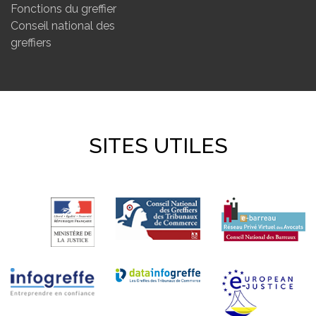
Fonctions du greffier
Conseil national des
greffiers
SITES UTILES