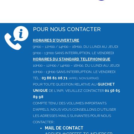
POUR NOUS CONTACTER
HORAIRES D'OUVERTURE
9H00 – 12H00 / 14H00 – 16H00, DU LUNDI AU JEUDI
9H00 - 13H00 SANS INTERRUPTION, LE VENDREDI
HORAIRES DU STANDARD TELEPHONIQUE
10H00 – 12H00 / 14H00 – 16H00, DU LUNDI AU JEUDI
10H00 - 13H00 SANS INTERRUPTION, LE VENDREDI
TÉL :
03 86 61 06 71
(APPEL NON SURTAXÉ)
POUR TOUTE QUESTION RELATIVE AU
GUICHET
UNIQUE
DE L'INPI, VEUILLEZ CONTACTER
01 56 65
89 98
COMPTE TENU DES VOLUMES IMPORTANTS
D'APPELS, NOUS VOUS CONSEILLONS D'UTILISER
LES ADRESSES MAILS SUIVANTES POUR NOUS
CONTACTER :
MAIL DE CONTACT
: