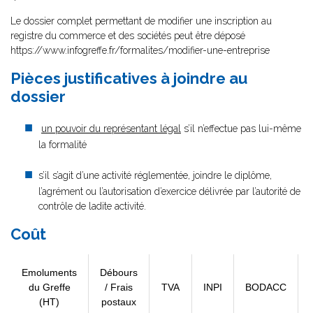
Le dossier complet permettant de modifier une inscription au
registre du commerce et des sociétés peut être déposé
https://www.infogreffe.fr/formalites/modifier-une-entreprise
Pièces justificatives à joindre au
dossier
un pouvoir du représentant légal
s’il n’effectue pas lui-même
la formalité
s’il s’agit d’une activité réglementée, joindre le diplôme,
l’agrément ou l’autorisation d’exercice délivrée par l’autorité de
contrôle de ladite activité.
Coût
Emoluments
Débours
du Greffe
/ Frais
TVA
INPI
BODACC
(HT)
postaux