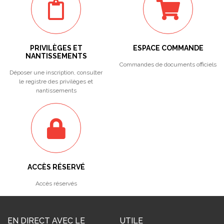
PRIVILÈGES ET
ESPACE COMMANDE
NANTISSEMENTS
Commandes de documents officiels
Déposer une inscription, consulter
le registre des privilèges et
nantissements
ACCÈS RÉSERVÉ
Accès réservés
EN DIRECT AVEC LE
UTILE